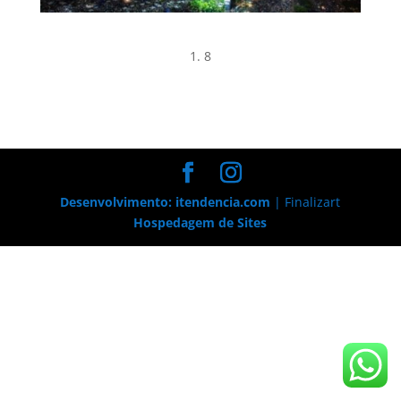
8
Desenvolvimento: itendencia.com
| Finalizart
Hospedagem de Sites