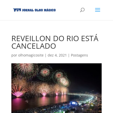
REVEILLON DO RIO ESTÁ
CANCELADO
por
olhomagicosite
|
dez 4, 2021
|
Postagens