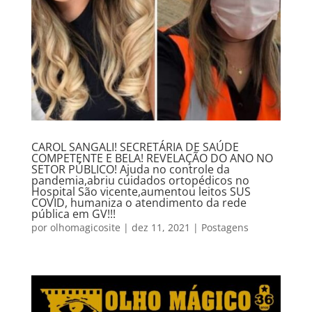
CAROL SANGALI! SECRETÁRIA DE SAÚDE
COMPETENTE E BELA! REVELAÇÃO DO ANO NO
SETOR PÚBLICO! Ajuda no controle da
pandemia,abriu cuidados ortopédicos no
Hospital São vicente,aumentou leitos SUS
COVID, humaniza o atendimento da rede
pública em GV!!!
por
olhomagicosite
|
dez 11, 2021
|
Postagens