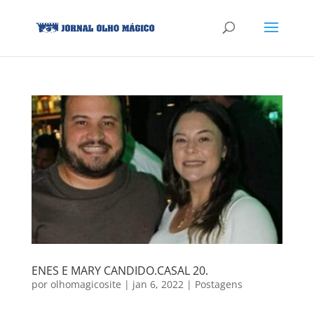
ENES E MARY CANDIDO.CASAL 20.
por
olhomagicosite
|
jan 6, 2022
|
Postagens