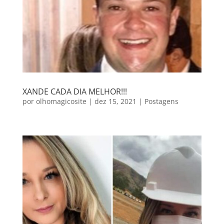
XANDE CADA DIA MELHOR!!!
por
olhomagicosite
|
dez 15, 2021
|
Postagens