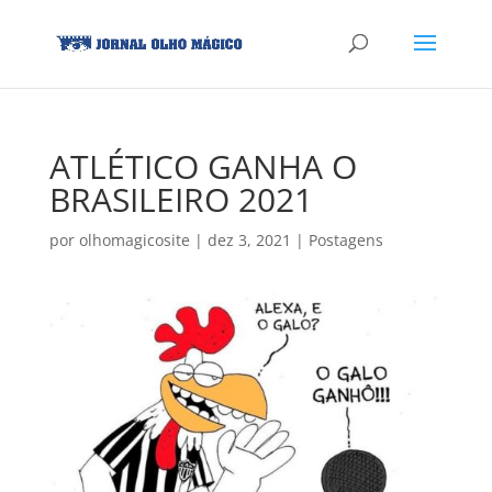
ATLÉTICO GANHA O
BRASILEIRO 2021
por
olhomagicosite
|
dez 3, 2021
|
Postagens