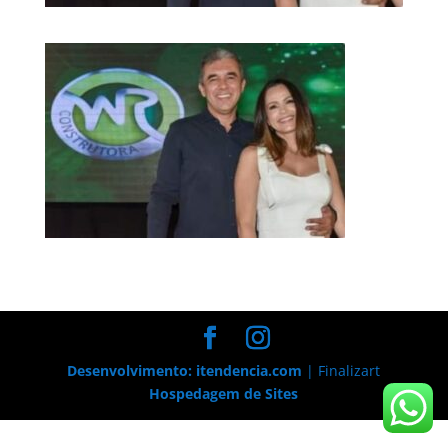
Desenvolvimento: itendencia.com
| Finalizart
Hospedagem de Sites