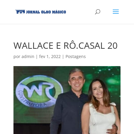
WALLACE E RÔ.CASAL 20
por
admin
|
fev 1, 2022
|
Postagens