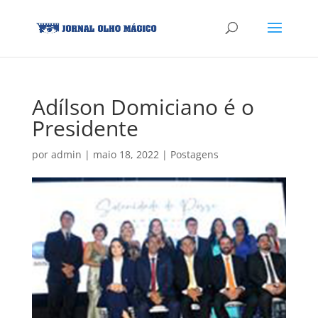
Adílson Domiciano é o
Presidente
por
admin
|
maio 18, 2022
|
Postagens